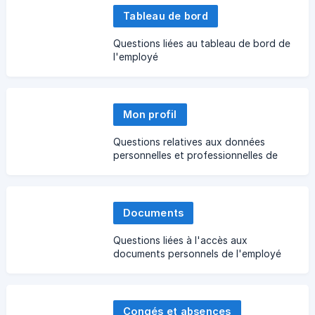
Tableau de bord
Questions liées au tableau de bord de
l'employé
Mon profil
Questions relatives aux données
personnelles et professionnelles de
l'employé au sein de l'entreprise
Documents
Questions liées à l'accès aux
documents personnels de l'employé
et aux documents partagés de
l'entreprise
Congés et absences